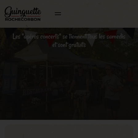
Les "apéros concerts" se tiennent tous les samedis
et sont gratuits