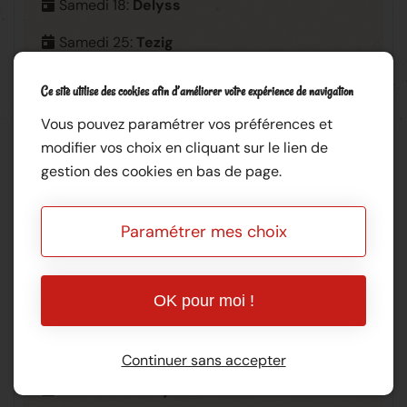
Samedi 18:
Delyss
Samedi 25:
Tezig
Ce site utilise des cookies afin d’améliorer votre expérience de navigation
Vous pouvez paramétrer vos préférences et
modifier vos choix en cliquant sur le lien de
gestion des cookies en bas de page.
Paramétrer mes choix
Août
OK pour moi !
Samedi 1:
Hot Doctors
Samedi 8 :
Lizzy and the old swing men
Continuer sans accepter
Samedi 22 :
Delyss