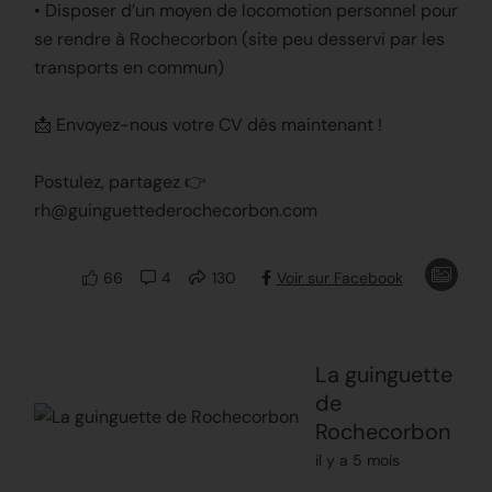
• Disposer d’un moyen de locomotion personnel pour
se rendre à Rochecorbon (site peu desservi par les
transports en commun)
📩 Envoyez-nous votre CV dès maintenant !
Postulez, partagez 👉
rh@guinguettederochecorbon.com
66
4
130
Voir sur Facebook
La guinguette
de
Rochecorbon
il y a 5 mois