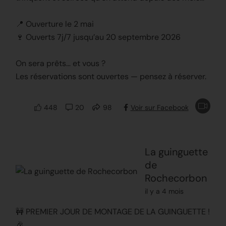
📍 Ouverture le 2 mai
🍷 Ouverts 7j/7 jusqu’au 20 septembre 2026
On sera prêts… et vous ?
Les réservations sont ouvertes — pensez à réserver.
448
20
98
Voir sur Facebook
La guinguette
de
Rochecorbon
il y a 4 mois
🚧 PREMIER JOUR DE MONTAGE DE LA GUINGUETTE !
🎉