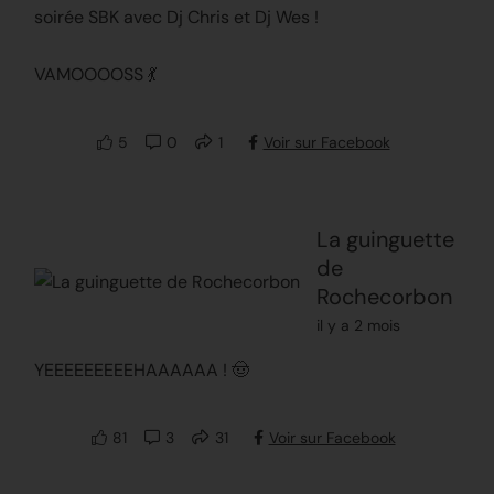
soirée SBK avec Dj Chris et Dj Wes !
VAMOOOOSS 💃
5
0
1
Voir sur Facebook
La guinguette
de
Rochecorbon
il y a 2 mois
YEEEEEEEEEHAAAAAA ! 🤠
81
3
31
Voir sur Facebook