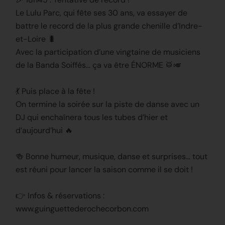
Le Lulu Parc, qui fête ses 30 ans, va essayer de
battre le record de la plus grande chenille d’Indre-
et-Loire 🐛
Avec la participation d’une vingtaine de musiciens
de la Banda Soiffés… ça va être ÉNORME 🥁🎺
💃 Puis place à la fête !
On termine la soirée sur la piste de danse avec un
DJ qui enchaînera tous les tubes d’hier et
d’aujourd’hui 🔥
🍻 Bonne humeur, musique, danse et surprises… tout
est réuni pour lancer la saison comme il se doit !
👉 Infos & réservations :
www.guinguettederochecorbon.com