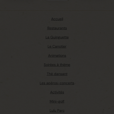
Accueil
Restaurants
La Guinguette
Le Canotier
Animations
Soirées à thème
Thé dansant
Les apéros-concerts
Activités
Mini-golf
Lulu Parc