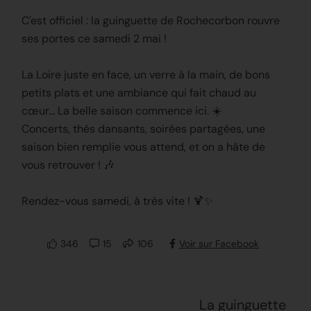
C'est officiel : la guinguette de Rochecorbon rouvre
ses portes ce samedi 2 mai !
La Loire juste en face, un verre à la main, de bons
petits plats et une ambiance qui fait chaud au
cœur… La belle saison commence ici. ☀️
Concerts, thés dansants, soirées partagées, une
saison bien remplie vous attend, et on a hâte de
vous retrouver ! 🎶
Rendez-vous samedi, à très vite ! 🍹✨
346
15
106
Voir sur Facebook
La guinguette