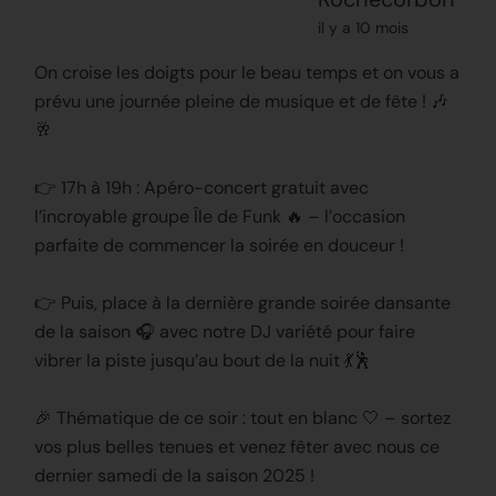
il y a 10 mois
On croise les doigts pour le beau temps et on vous a
prévu une journée pleine de musique et de fête ! 🎶
🥂
👉 17h à 19h : Apéro-concert gratuit avec
l’incroyable groupe Île de Funk 🔥 – l’occasion
parfaite de commencer la soirée en douceur !
👉 Puis, place à la dernière grande soirée dansante
de la saison 🎧 avec notre DJ variété pour faire
vibrer la piste jusqu’au bout de la nuit 💃🕺
🎉 Thématique de ce soir : tout en blanc 🤍 – sortez
vos plus belles tenues et venez fêter avec nous ce
dernier samedi de la saison 2025 !