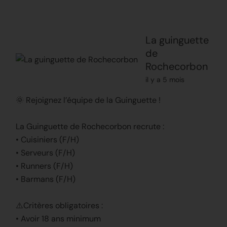
La guinguette
de
Rochecorbon
il y a 5 mois
🌞 Rejoignez l’équipe de la Guinguette !
La Guinguette de Rochecorbon recrute :
• Cuisiniers (F/H)
• Serveurs (F/H)
• Runners (F/H)
• Barmans (F/H)
⚠️Critères obligatoires :
• Avoir 18 ans minimum