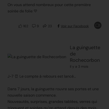
On vous attend nombreux pour cette première
soirée de folie 💛
162
9
23
Voir sur Facebook
La guinguette
de
Rochecorbon
il y a 3 mois
J-7 ⏰ Le compte à rebours est lancé…
Dans 7 jours, la guinguette rouvre ses portes et une
nouvelle saison commence.
Nouveautés, surprises, grandes tablées, verres qui
trinquent et soirées qu’on attend depuis des mois…