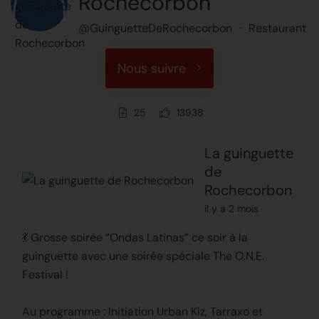
Rochecorbon
@GuinguetteDeRochecorbon
·
Restaurant
Nous suivre
25
13938
La guinguette
de
Rochecorbon
il y a 2 mois
💃 Grosse soirée “Ondas Latinas” ce soir à la
guinguette avec une soirée spéciale The O.N.E.
Festival !
Au programme : Initiation Urban Kiz, Tarraxo et