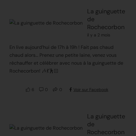
La guinguette
de
Rochecorbon
il y a 2 mois
En live aujourd’hui de 17h à 19h ! Fait pas chaud
chaud alors… Prenez une petite laine, venez vous
réchauffer et célébrer avec nous à la guinguette de
Rochecorbon! 🎶💃🕺🏻
6
0
0
Voir sur Facebook
La guinguette
de
Rochecorbon