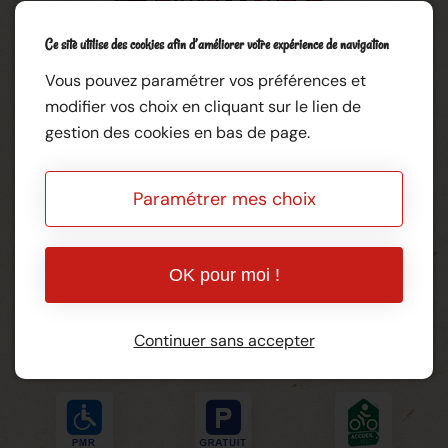
Ce site utilise des cookies afin d’améliorer votre expérience de navigation
Vous pouvez paramétrer vos préférences et
modifier vos choix en cliquant sur le lien de
gestion des cookies en bas de page.
Où se trouve la Guinguette ?
Paramétrer mes choix
Coordonnées
Quai De La Loire
37210 ROCHECORBON
OK pour moi !
Tél.
02 47 52 54 87
Continuer sans accepter
Informations